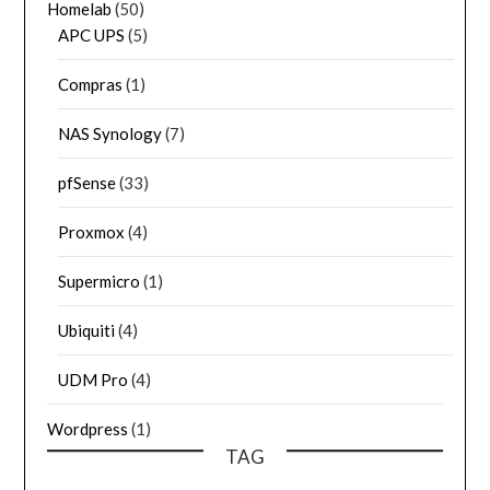
Homelab
(50)
APC UPS
(5)
Compras
(1)
NAS Synology
(7)
pfSense
(33)
Proxmox
(4)
Supermicro
(1)
Ubiquiti
(4)
UDM Pro
(4)
Wordpress
(1)
TAG