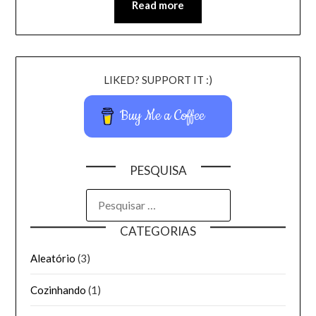
Read more
LIKED? SUPPORT IT :)
Buy Me a Coffee
PESQUISA
CATEGORIAS
Aleatório
(3)
Cozinhando
(1)