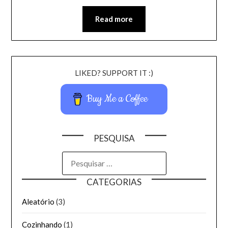
Read more
LIKED? SUPPORT IT :)
Buy Me a Coffee
PESQUISA
CATEGORIAS
Aleatório
(3)
Cozinhando
(1)