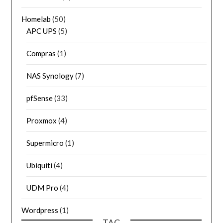
Homelab
(50)
APC UPS
(5)
Compras
(1)
NAS Synology
(7)
pfSense
(33)
Proxmox
(4)
Supermicro
(1)
Ubiquiti
(4)
UDM Pro
(4)
Wordpress
(1)
TAG