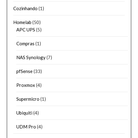
Cozinhando
(1)
Homelab
(50)
APC UPS
(5)
Compras
(1)
NAS Synology
(7)
pfSense
(33)
Proxmox
(4)
Supermicro
(1)
Ubiquiti
(4)
UDM Pro
(4)