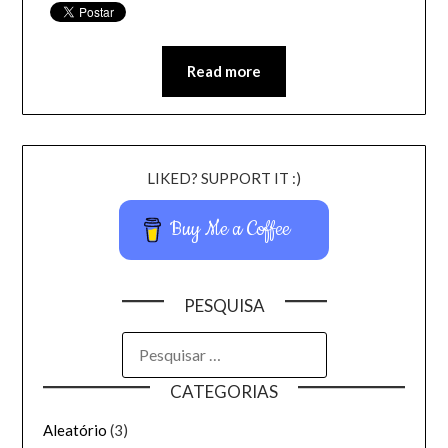
Read more
LIKED? SUPPORT IT :)
Buy Me a Coffee
PESQUISA
CATEGORIAS
Aleatório
(3)