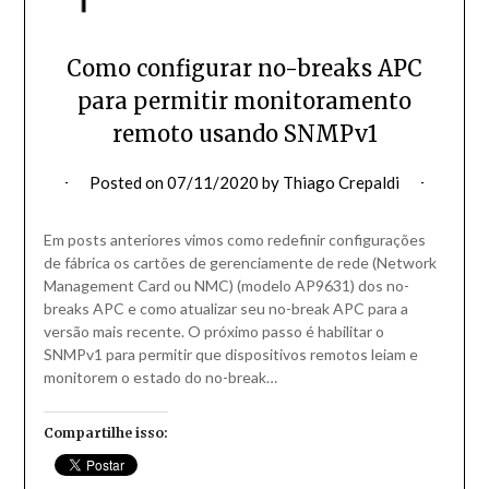
Como configurar no-breaks APC
para permitir monitoramento
remoto usando SNMPv1
Posted on
07/11/2020
by
Thiago Crepaldi
Em posts anteriores vimos como redefinir configurações
de fábrica os cartões de gerenciamente de rede (Network
Management Card ou NMC) (modelo AP9631) dos no-
breaks APC e como atualizar seu no-break APC para a
versão mais recente. O próximo passo é habilitar o
SNMPv1 para permitir que dispositivos remotos leiam e
monitorem o estado do no-break…
Compartilhe isso: