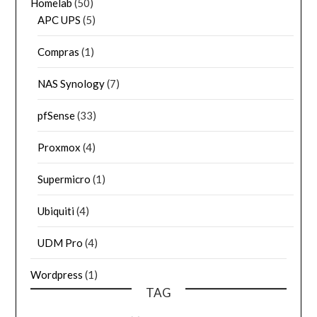
Homelab
(50)
APC UPS
(5)
Compras
(1)
NAS Synology
(7)
pfSense
(33)
Proxmox
(4)
Supermicro
(1)
Ubiquiti
(4)
UDM Pro
(4)
Wordpress
(1)
TAG