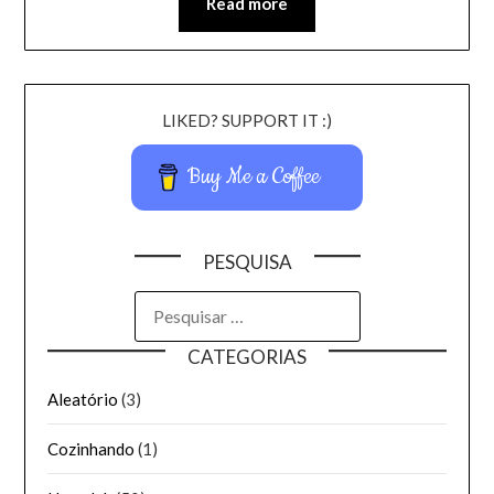
Read more
LIKED? SUPPORT IT :)
Buy Me a Coffee
PESQUISA
CATEGORIAS
Aleatório
(3)
Cozinhando
(1)