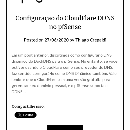
Configuração do CloudFlare DDNS
no pfSense
Posted on
27/06/2020
by
Thiago Crepaldi
Em um post anterior, discutimos como configurar o DNS
dinâmico do DuckDNS para o pfSense. No entanto, se você
estiver usando o CloudFlare como seu provedor de DNS,
faz sentido configurá-lo como DNS Dinâmico também. Vale
lembrar que o CloudFlare tem uma versão gratuita para
gerenciar seu domínio pessoal, e o pfSense suporta o
DDNS…
Compartilhe isso: