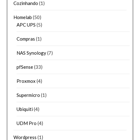
Cozinhando
(1)
Homelab
(50)
APC UPS
(5)
Compras
(1)
NAS Synology
(7)
pfSense
(33)
Proxmox
(4)
Supermicro
(1)
Ubiquiti
(4)
UDM Pro
(4)
Wordpress
(1)