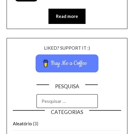
Read more
LIKED? SUPPORT IT :)
Buy Me a Coffee
PESQUISA
CATEGORIAS
Aleatório
(3)