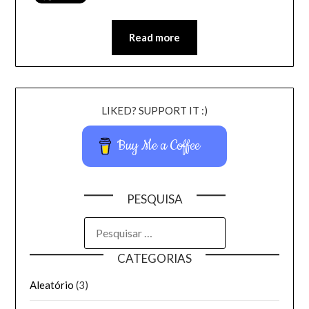
Read more
LIKED? SUPPORT IT :)
Buy Me a Coffee
PESQUISA
CATEGORIAS
Aleatório
(3)