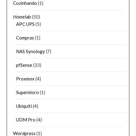
Cozinhando
(1)
Homelab
(50)
APC UPS
(5)
Compras
(1)
NAS Synology
(7)
pfSense
(33)
Proxmox
(4)
Supermicro
(1)
Ubiquiti
(4)
UDM Pro
(4)
Wordpress
(1)