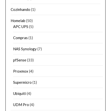
Cozinhando
(1)
Homelab
(50)
APC UPS
(5)
Compras
(1)
NAS Synology
(7)
pfSense
(33)
Proxmox
(4)
Supermicro
(1)
Ubiquiti
(4)
UDM Pro
(4)