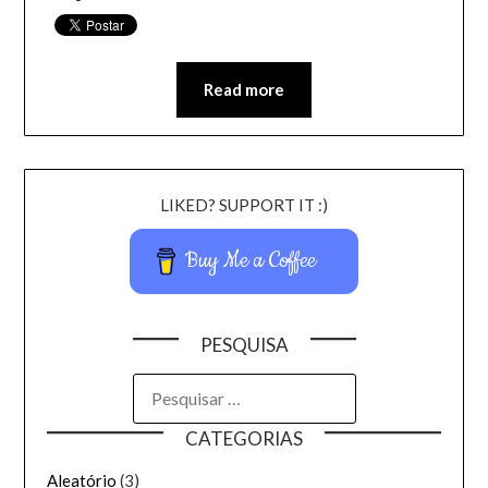
Read more
LIKED? SUPPORT IT :)
Buy Me a Coffee
PESQUISA
CATEGORIAS
Aleatório
(3)