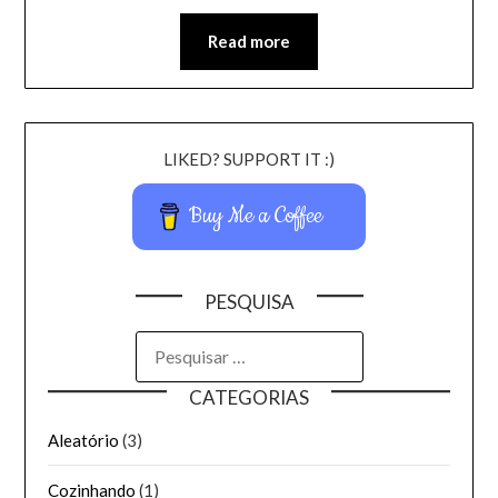
Read more
LIKED? SUPPORT IT :)
Buy Me a Coffee
PESQUISA
CATEGORIAS
Aleatório
(3)
Cozinhando
(1)