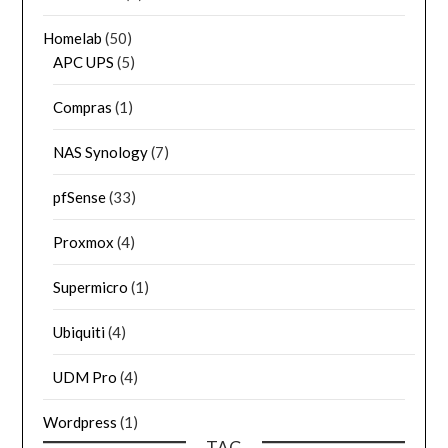
Homelab
(50)
APC UPS
(5)
Compras
(1)
NAS Synology
(7)
pfSense
(33)
Proxmox
(4)
Supermicro
(1)
Ubiquiti
(4)
UDM Pro
(4)
Wordpress
(1)
TAG