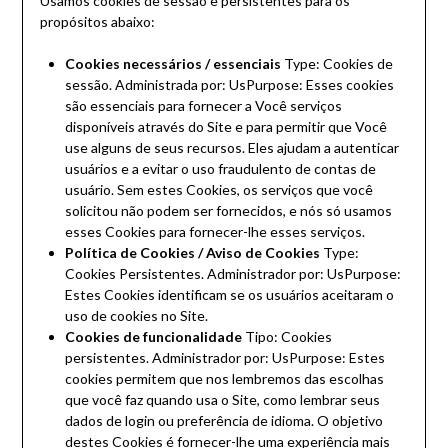
Usamos cookies de sessão e persistentes para os
propósitos abaixo:
Cookies necessários / essenciais
Type: Cookies de
sessão. Administrada por: UsPurpose: Esses cookies
são essenciais para fornecer a Você serviços
disponíveis através do Site e para permitir que Você
use alguns de seus recursos. Eles ajudam a autenticar
usuários e a evitar o uso fraudulento de contas de
usuário. Sem estes Cookies, os serviços que você
solicitou não podem ser fornecidos, e nós só usamos
esses Cookies para fornecer-lhe esses serviços.
Política de Cookies / Aviso de Cookies
Type:
Cookies Persistentes. Administrador por: UsPurpose:
Estes Cookies identificam se os usuários aceitaram o
uso de cookies no Site.
Cookies de funcionalidade
Tipo: Cookies
persistentes. Administrador por: UsPurpose: Estes
cookies permitem que nos lembremos das escolhas
que você faz quando usa o Site, como lembrar seus
dados de login ou preferência de idioma. O objetivo
destes Cookies é fornecer-lhe uma experiência mais