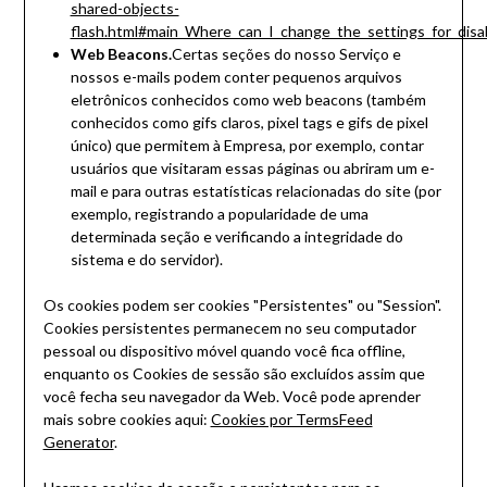
shared-objects-
flash.html#main_Where_can_I_change_the_settings_for_disab
Web Beacons.
Certas seções do nosso Serviço e
nossos e-mails podem conter pequenos arquivos
eletrônicos conhecidos como web beacons (também
conhecidos como gifs claros, pixel tags e gifs de pixel
único) que permitem à Empresa, por exemplo, contar
usuários que visitaram essas páginas ou abriram um e-
mail e para outras estatísticas relacionadas do site (por
exemplo, registrando a popularidade de uma
determinada seção e verificando a integridade do
sistema e do servidor).
Os cookies podem ser cookies "Persistentes" ou "Session".
Cookies persistentes permanecem no seu computador
pessoal ou dispositivo móvel quando você fica offline,
enquanto os Cookies de sessão são excluídos assim que
você fecha seu navegador da Web. Você pode aprender
mais sobre cookies aqui:
Cookies por TermsFeed
Generator
.