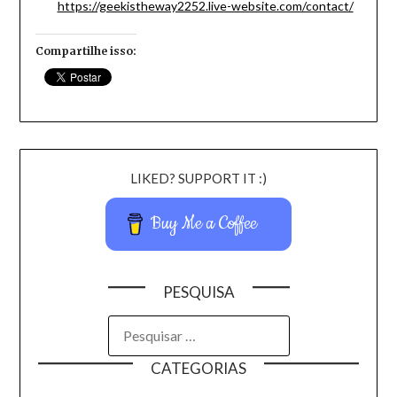
https://geekistheway2252.live-website.com/contact/
Compartilhe isso:
LIKED? SUPPORT IT :)
Buy Me a Coffee
PESQUISA
CATEGORIAS