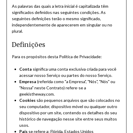
As palavras das quais a letra inicial é capitalizada têm
significados definidos nas seguintes condições. As
seguintes definições terão o mesmo significado,
independentemente de aparecerem em singular ou no
plural.
Definições
Para os propósitos desta Política de Privacidade:
Conta
significa uma conta exclusiva criada para você
acessar nosso Serviço ou partes do nosso Serviço.
Empresa
(referida como "a Empresa", "Nós", "Nós" ou
"Nossa" neste Contrato) refere-se a
geekistheway.com.
Cookies
são pequenos arquivos que são colocados no
seu computador, dispositivo móvel ou qualquer outro
dispositivo por um site, contendo os detalhes do seu
histórico de navegação nesse site entre seus muitos
usos.
País
se refere a: Flórida, Estados Unidos