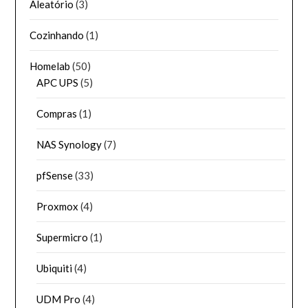
Aleatório
(3)
Cozinhando
(1)
Homelab
(50)
APC UPS
(5)
Compras
(1)
NAS Synology
(7)
pfSense
(33)
Proxmox
(4)
Supermicro
(1)
Ubiquiti
(4)
UDM Pro
(4)