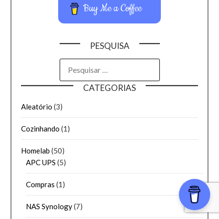
Buy Me a Coffee
PESQUISA
PESQUISAR
POR:
CATEGORIAS
Aleatório
(3)
Cozinhando
(1)
Homelab
(50)
APC UPS
(5)
Compras
(1)
NAS Synology
(7)