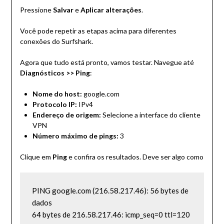
Pressione
Salvar
e
Aplicar alterações
.
Você pode repetir as etapas acima para diferentes
conexões do Surfshark.
Agora que tudo está pronto, vamos testar. Navegue até
Diagnósticos >> Ping
:
Nome do host:
google.com
Protocolo IP:
IPv4
Endereço de origem:
Selecione a interface do cliente
VPN
Número máximo de pings:
3
Clique em
Ping
e confira os resultados. Deve ser algo como
PING google.com (216.58.217.46): 56 bytes de 
dados

64 bytes de 216.58.217.46: icmp_seq=0 ttl=120 