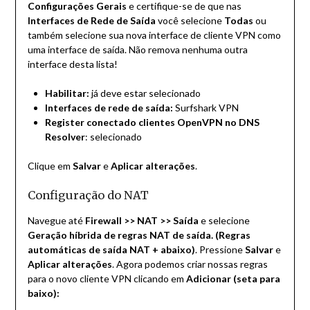
Configurações Gerais
e certifique-se de que nas
Interfaces de Rede de Saída
você selecione
Todas
ou
também selecione sua nova interface de cliente VPN como
uma interface de saída. Não remova nenhuma outra
interface desta lista!
Habilitar:
já deve estar selecionado
Interfaces de rede de saída:
Surfshark VPN
Register conectado clientes OpenVPN no DNS
Resolver
: selecionado
Clique em
Salvar
e
Aplicar alterações
.
Configuração do NAT
Navegue até
Firewall >> NAT >> Saída
e selecione
Geração híbrida de regras NAT de saída. (Regras
automáticas de saída NAT + abaixo)
. Pressione
Salvar
e
Aplicar alterações
. Agora podemos criar nossas regras
para o novo cliente VPN clicando em
Adicionar (seta para
baixo):