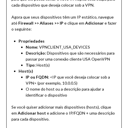
cada dispositivo que deseja colocar sob a VPN.
Agora que seus dispositivos têm um IP estático, navegue
até
Firewall >> Aliases >> IP
e clique em
Adicionar
e fazer
o seguinte:
Propriedades
Nome:
VPNCLIENT_USA_DEVICES
Descrição:
Dispositivos que são necessários para
passar por uma conexão cliente USA OpenVPN
Tipo:
Host(s)
Host(s)
IP ou FQDN:
<IP que você deseja colocar sob a
VPN> (por exemplo, 10.0.0.5)
O nome do host ou a descrição para ajudar a
identificar o dispositivo
Se você quiser adicionar mais dispositivos (hosts), clique
em
Adicionar host
e adicione o IP/FQDN + uma descrição
para cada dispositivo.