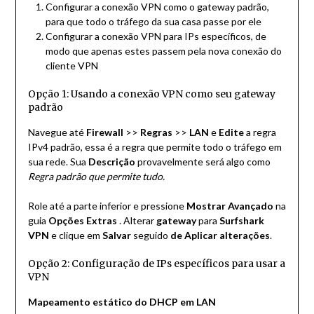
Configurar a conexão VPN como o gateway padrão,
para que todo o tráfego da sua casa passe por ele
Configurar a conexão VPN para IPs específicos, de
modo que apenas estes passem pela nova conexão do
cliente VPN
Opção 1: Usando a conexão VPN como seu gateway
padrão
Navegue até
Firewall
>>
Regras
>>
LAN
e
Edite
a regra
IPv4 padrão, essa é a regra que permite todo o tráfego em
sua rede. Sua
Descrição
provavelmente será algo como
Regra padrão que permite tudo.
Role até a parte inferior e pressione
Mostrar Avançado
na
guia
Opções Extras
. Alterar
gateway
para
Surfshark
VPN
e clique em
Salvar
seguido
de Aplicar alterações
.
Opção 2: Configuração de IPs específicos para usar a
VPN
Mapeamento estático do DHCP em LAN