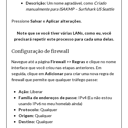
Descrição:
Um nome agradável, como
Criado
manualmente para ISAKMP – Surfshark US Seattle
Pressione
Salvar
e
Aplicar alterações
.
Note que se você tiver várias LANs, como eu, você
precisará repetir este processo para cada uma delas.
Configuração de firewall
Navegue até a página
Firewall >> Regras
e clique no nome
interface que você criou nas etapas anteriores. Em
seguida, clique em
Adicionar
para criar uma nova regra de
firewall que permite que qualquer tráfego passe:
Ação:
Liberar
Família de endereços de passe:
IPv4 (Eu não estou
usando IPv6 no meu homelab ainda)
Protocolo:
Qualquer
Origem:
Qualquer
Destino:
Qualquer