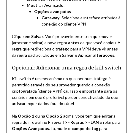
Mostrar Avançado
.
Opções avançadas
Gateway:
Selecione a interface atribuída à
conexão do cliente VPN
Clique em
Salvar
. Você provavelmente tem que mover
(arrastar e soltar) a nova regra
antes
da que você copiou. A
regra que redireciona o tráfego para a VPN deve vir antes
da regra padrão. Clique em
Salvar
e
Aplicar alterações
.
Opcional: Adicionar uma regra de kill switch
Kill switch é um mecanismo no qual nenhum tráfego é
permitido através do seu provedor quando a conexão
criptografada [cliente VPN] cai. Isso é importante para os
cenários em que é preferível perder conectividade do que
arriscar expor dados fora do túnel
Na
Opção 1
ou na
Opção 2
acima, você tem que editar a
regra de firewall no
Firewall >> Regras >> LAN
e rolar para
Opções Avançadas
. Lá, mude
o campo de tag
para