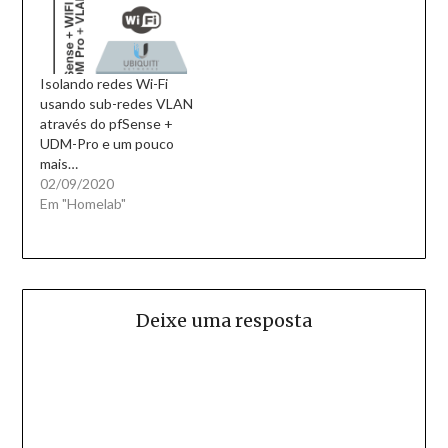
Isolando redes Wi-Fi
usando sub-redes VLAN
através do pfSense +
UDM-Pro e um pouco
mais…
02/09/2020
Em "Homelab"
Deixe uma resposta