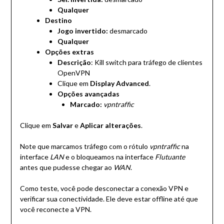
Qualquer
Destino
Jogo invertido:
desmarcado
Qualquer
Opções extras
Descrição
: Kill switch para tráfego de clientes
OpenVPN
Clique em
Display Advanced
.
Opções avançadas
Marcado:
vpntraffic
Clique em
Salvar
e
Aplicar alterações
.
Note que marcamos tráfego com o rótulo
vpntraffic
na
interface
LAN
e o bloqueamos na interface
Flutuante
antes que pudesse chegar ao
WAN
.
Como teste, você pode desconectar a conexão VPN e
verificar sua conectividade. Ele deve estar offline até que
você reconecte a VPN.