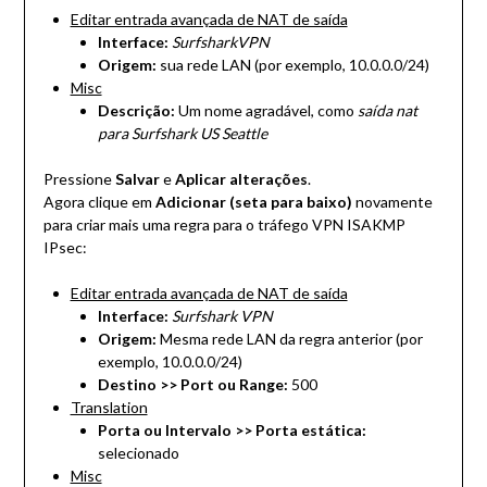
Editar entrada avançada de NAT de saída
Interface:
SurfsharkVPN
Origem:
sua rede LAN (por exemplo, 10.0.0.0/24)
Misc
Descrição:
Um nome agradável, como
saída nat
para Surfshark US Seattle
Pressione
Salvar
e
Aplicar alterações
.
Agora clique em
Adicionar (seta para baixo)
novamente
para criar mais uma regra para o tráfego VPN ISAKMP
IPsec:
Editar entrada avançada de NAT de saída
Interface:
Surfshark VPN
Origem:
Mesma rede LAN da regra anterior (por
exemplo, 10.0.0.0/24)
Destino >> Port ou Range:
500
Translation
Porta ou Intervalo >> Porta estática:
selecionado
Misc