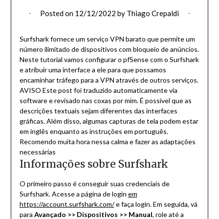
Posted on
12/12/2022
by
Thiago Crepaldi
Surfshark fornece um serviço VPN barato que permite um
número ilimitado de dispositivos com bloqueio de anúncios.
Neste tutorial vamos configurar o pfSense com o Surfshark
e atribuir uma interface a ele para que possamos
encaminhar tráfego para a VPN através de outros serviços.
AVISO
Este post foi traduzido automaticamente via
software e revisado nas coxas por mim. É possível que as
descrições textuais sejam diferentes das interfaces
gráficas. Além disso, algumas capturas de tela podem estar
em inglês enquanto as instruções em português.
Recomendo muita hora nessa calma e fazer as adaptações
necessárias
Informações sobre Surfshark
O primeiro passo é conseguir suas credenciais de
Surfshark. Acesse a página de login
em
https://account.surfshark.com/
e faça login. Em seguida, vá
para
Avançado >> Dispositivos >> Manual
, role até a