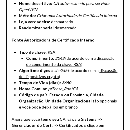
Nome descritivo:
CA auto-assinado para servidor
OpenVPN
Método:
Criar uma Autoridade de Certificado Interna
Loja verdadeira:
desmarcado
Randomizar serial
desmarcado
Fonte Autorizadora de Certificado Interno
Tipo de chave:
RSA
Comprimento:
2048
(de acordo com a
discussão
do comprimento da chave RSA
)
Algoritmo digest:
sha256
(de acordo com a
discussão
de dispositivos crypto
)
Tempo de Vida (dias):
3650
Nome Comum:
pfSense_RootCA
Código de
país
,
Estado ou Província
,
Cidade
,
Organização
,
Unidade Organizacional
são opcionais
e você pode deixá-los em branco
Agora que você tem o seu CA, vá para
Sistema >>
Gerenciador de Cert. >> Certificados
e clique em