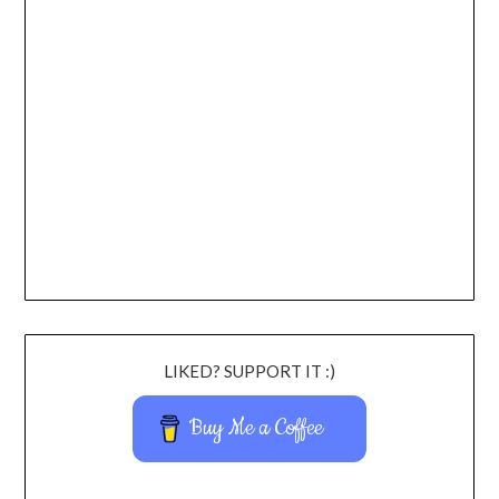
LIKED? SUPPORT IT :)
Buy Me a Coffee