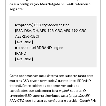
da sua configuração. Meu Netgate SG-2440 retornou o
seguinte:
(cryptodev) BSD cryptodev engine

[RSA, DSA, DH, AES-128-CBC, AES-192-CBC, 
AES-256-CBC]

[ available ]

(rdrand) Intel RDRAND engine

[RAND]

[ available ]
Como podemos ver, meu sistema tem suporte tanto para
motores BSD crypto (cryptodev) quanto Intel RDRAND
(rdrand). Entre colchetes podemos ver todas as
capacidades que cada motor (aka
engine
) suporta. O
cryptodev BSD suporta algoritmos
de criptografia AES-
XXX-CBC
, que irei usar ao configurar o servidor OpenVPN: