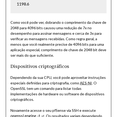
1198.6
Como você pode ver, dobrando o comprimento da chave de
2048 para 4096 bits causou uma redução de 7x no
desempenho para assinar mensagens e cerca de 3x para
verificar as mensagens recebidas. Como regra geral, a
menos que você realmente precise de 4096 bits para uma
aplicação especial, comprimento de chave de 2048 bit deve
ser mais do que suficiente.
Dispositivos criptográficos
Dependendo da sua CPU, você pode aproveitar instruções
especiais definidas para criptografia, como
AES-NI
. O
OpenSSL tem um comando para listar todas
implementações de hardware ou software de dispositivos
criptográficos.
Novamente acesse o seu pfSense via SSH e execute
openssl engine -t -c
. Os resultados variam dependendo