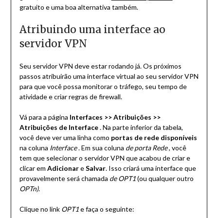
gratuito e uma boa alternativa também.
Atribuindo uma interface ao
servidor VPN
Seu servidor VPN deve estar rodando já. Os próximos
passos atribuirão uma interface virtual ao seu servidor VPN
para que você possa monitorar o tráfego, seu tempo de
atividade e criar regras de firewall.
Vá para a página
Interfaces >> Atribuições >>
Atribuições de Interface
. Na parte inferior da tabela,
você deve ver uma linha como
portas de rede disponíveis
na coluna
Interface
. Em sua coluna
de porta Rede
, você
tem que selecionar o servidor VPN que acabou de criar e
clicar em
Adicionar
e
Salvar
. Isso criará uma interface que
provavelmente será chamada
de OPT1
(ou qualquer outro
OPTn)
.
Clique no link
OPT1
e faça o seguinte: