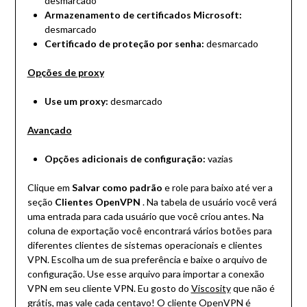
desmarcado
Armazenamento de certificados Microsoft:
desmarcado
Certificado de proteção por senha:
desmarcado
Opções de proxy
Use um proxy:
desmarcado
Avançado
Opções adicionais de configuração:
vazias
Clique em
Salvar como padrão
e role para baixo até ver a
seção
Clientes OpenVPN
. Na tabela de usuário você verá
uma entrada para cada usuário que você criou antes. Na
coluna de exportação você encontrará vários botões para
diferentes clientes de sistemas operacionais e clientes
VPN. Escolha um de sua preferência e baixe o arquivo de
configuração. Use esse arquivo para importar a conexão
VPN em seu cliente VPN. Eu gosto do
Viscosity
que não é
grátis, mas vale cada centavo!
O cliente OpenVPN
é