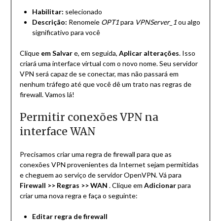
Habilitar:
selecionado
Descrição:
Renomeie
OPT1
para
VPNServer_1
ou algo
significativo para você
Clique
em Salvar
e, em seguida,
Aplicar alterações
. Isso
criará uma interface virtual com o novo nome. Seu servidor
VPN será capaz de se conectar, mas não passará em
nenhum tráfego até que você dê um trato nas regras de
firewall. Vamos lá!
Permitir conexões VPN na
interface WAN
Precisamos criar uma regra de firewall para que as
conexões VPN provenientes da Internet sejam permitidas
e cheguem ao serviço de servidor OpenVPN. Vá para
Firewall >> Regras >> WAN
. Clique em
Adicionar
para
criar uma nova regra e faça o seguinte:
Editar regra de firewall