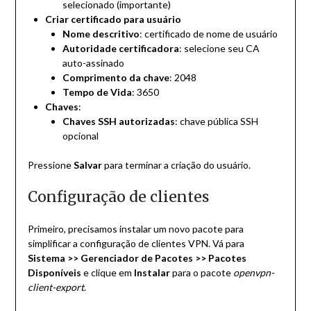
selecionado (importante)
Criar certificado para usuário
Nome descritivo
: certificado de nome de usuário
Autoridade certificadora
: selecione seu CA
auto-assinado
Comprimento da chave
: 2048
Tempo de Vida
: 3650
Chaves
:
Chaves SSH autorizadas
: chave pública SSH
opcional
Pressione
Salvar
para terminar a criação do usuário.
Configuração de clientes
Primeiro, precisamos instalar um novo pacote para
simplificar a configuração de clientes VPN. Vá para
Sistema >> Gerenciador de Pacotes >> Pacotes
Disponíveis
e clique em
Instalar
para o pacote
openvpn-
client-export
.