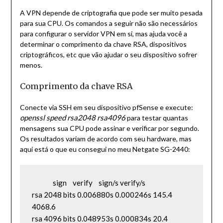
A VPN depende de criptografia que pode ser muito pesada
para sua CPU. Os comandos a seguir não são necessários
para configurar o servidor VPN em si, mas ajuda você a
determinar o comprimento da chave RSA, dispositivos
criptográficos, etc que vão ajudar o seu dispositivo sofrer
menos.
Comprimento da chave RSA
Conecte via SSH em seu dispositivo pfSense e execute:
openssl speed rsa2048 rsa4096
para testar quantas
mensagens sua CPU pode assinar e verificar por segundo.
Os resultados variam de acordo com seu hardware, mas
aqui está o que eu consegui no meu Netgate SG-2440:
              sign    verify    sign/s verify/s

rsa 2048 bits 0.006880s 0.000246s 145.4 
4068.6

rsa 4096 bits 0.048953s 0.000834s 20.4 