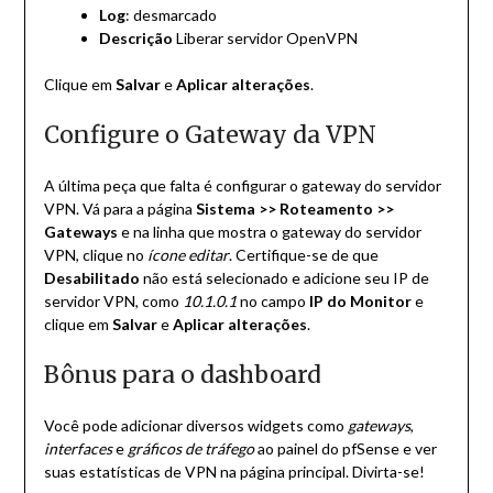
Log
: desmarcado
Descrição
Liberar servidor OpenVPN
Clique em
Salvar
e
Aplicar alterações
.
Configure o Gateway da VPN
A última peça que falta é configurar o gateway do servidor
VPN. Vá para a página
Sistema >> Roteamento >>
Gateways
e na linha que mostra o gateway do servidor
VPN, clique no
ícone editar
. Certifique-se de que
Desabilitado
não está selecionado e adicione seu IP de
servidor VPN, como
10.1.0.1
no campo
IP do Monitor
e
clique em
Salvar
e
Aplicar alterações
.
Bônus para o dashboard
Você pode adicionar diversos widgets como
gateways
,
interfaces
e
gráficos de tráfego
ao painel do pfSense e ver
suas estatísticas de VPN na página principal. Divirta-se!