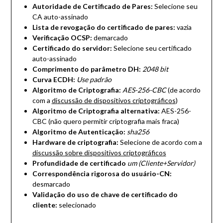
Autoridade de Certificado de Pares:
Selecione seu
CA auto-assinado
Lista de revogação do certificado de pares:
vazia
Verificação OCSP:
demarcado
Certificado do servidor:
Selecione seu certificado
auto-assinado
Comprimento do parâmetro DH:
2048 bit
Curva ECDH:
Use padrão
Algoritmo de Criptografia:
AES-256-CBC
(de acordo
com a
discussão de dispositivos criptográficos
)
Algoritmo de Criptografia alternativa:
AES-256-
CBC (não quero permitir criptografia mais fraca)
Algoritmo de Autenticação:
sha256
Hardware de criptografia:
Selecione de acordo com a
discussão sobre dispositivos criptográficos
Profundidade de certificado
um (Cliente+Servidor)
Correspondência rigorosa do usuário-CN:
desmarcado
Validação do uso de chave de certificado do
cliente:
selecionado