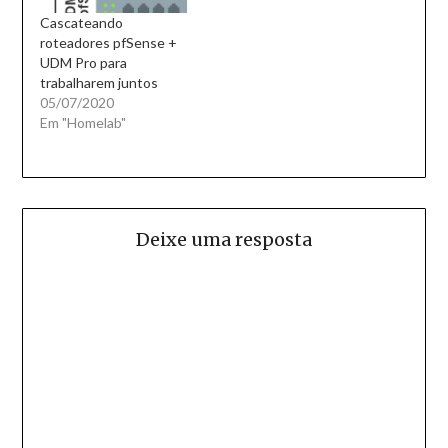
Cascateando
roteadores pfSense +
UDM Pro para
trabalharem juntos
05/07/2020
Em "Homelab"
Deixe uma resposta