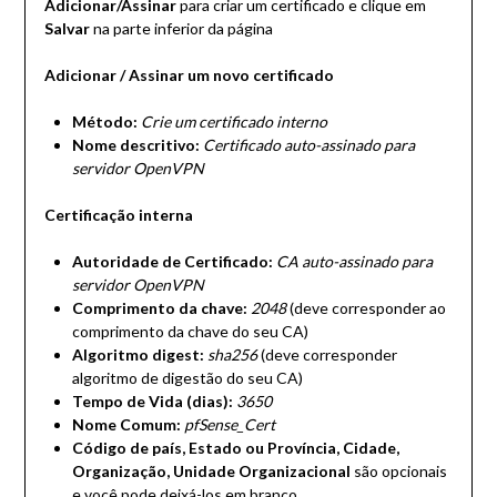
Adicionar/Assinar
para criar um certificado e clique em
Salvar
na parte inferior da página
Adicionar / Assinar um novo certificado
Método:
Crie um certificado interno
Nome descritivo:
Certificado auto-assinado para
servidor OpenVPN
Certificação interna
Autoridade de Certificado:
CA auto-assinado para
servidor OpenVPN
Comprimento da chave:
2048
(deve corresponder ao
comprimento da chave do seu CA)
Algoritmo digest:
sha256
(deve corresponder
algoritmo de digestão do seu CA)
Tempo de Vida (dias):
3650
Nome Comum:
pfSense_Cert
Código de país, Estado ou Província, Cidade,
Organização, Unidade Organizacional
são opcionais
e você pode deixá-los em branco