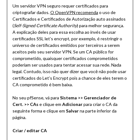
Um servidor VPN seguro requer certificados para
criptografar dados.
O OpenVPN recomenda
o uso de
Certificados e Certificados de Autorização auto assinados
(
Self-Signed Certificate Authority
) para melhor segurança.
A explicação deles para essa escolha ao invés de usar
certificados SSL let’s encrypt, por exemplo, é restringir o
universo de certificados emitidos por terceiros a serem
aceitos pelo seu servidor VPN. Se um CA público for
comprometido, quaisquer certificados comprometidos
poderiam ser usados para tentar acessar sua rede. Nada
legal. Contudo, isso não quer dizer que você não pode usar
certificados do Let’s Encrypt pois a chance de eles terem o
CA comprometido é bem baixa.
No seu pfSense, vá para
Sistema >> Gerenciador de
Cert. >> CAs
e clique em
Adicionar
para criar o CA da
seguinte forma e clique em
Salvar
na parte inferior da
página.
Criar / editar CA