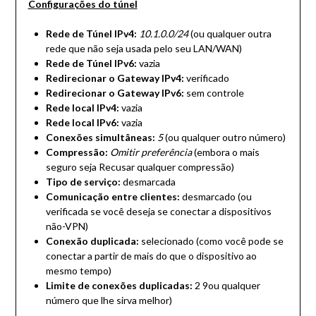
Configurações do túnel
Rede de Túnel IPv4:
10.1.0.0/24
(ou qualquer outra
rede que não seja usada pelo seu LAN/WAN)
Rede de Túnel IPv6:
vazia
Redirecionar o Gateway IPv4:
verificado
Redirecionar o Gateway IPv6:
sem controle
Rede local IPv4:
vazia
Rede local IPv6:
vazia
Conexões simultâneas:
5
(ou qualquer outro número)
Compressão:
Omitir preferência
(embora o mais
seguro seja Recusar qualquer compressão)
Tipo de serviço:
desmarcada
Comunicação entre clientes:
desmarcado (ou
verificada se você deseja se conectar a dispositivos
não-VPN)
Conexão duplicada:
selecionado (como você pode se
conectar a partir de mais do que o dispositivo ao
mesmo tempo)
Limite de conexões duplicadas:
2 9ou qualquer
número que lhe sirva melhor)