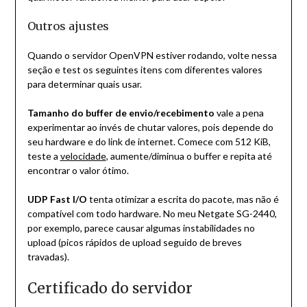
Outros ajustes
Quando o servidor OpenVPN estiver rodando, volte nessa
seção e test os seguintes itens com diferentes valores
para determinar quais usar.
Tamanho do buffer de envio/recebimento
vale a pena
experimentar ao invés de chutar valores, pois depende do
seu hardware e do link de internet. Comece com 512 KiB,
teste a
velocidade
, aumente/diminua o buffer e repita até
encontrar o valor ótimo.
UDP Fast I/O
tenta otimizar a escrita do pacote, mas não é
compatível com todo hardware. No meu Netgate SG-2440,
por exemplo, parece causar algumas instabilidades no
upload (picos rápidos de upload seguido de breves
travadas).
Certificado do servidor