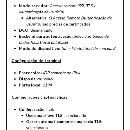
Modo servidor:
Acesso remoto (SSL/TLS +
Autenticação de usuário)
Alternativa
:
O Acesso Remoto (Autenticação de
usuário)
não precisa de certificados
DCO:
desmarcado
Backend para autenticação:
Selecione
banco de
dados
local
(
local database
)
Modo do dispositivo:
tun – Modo túnel de camada 3
Configuração do terminal
Protocolo:
UDP somente no IPv4
Dispositivo:
WAN
Porta local:
1194
Configurações criptográficas
Configuração TLS:
Use uma chave TLS:
selecionado
Gerar automaticamente uma tecla TLS:
selecionado