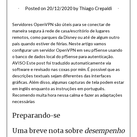
Posted on
20/12/2020
by
Thiago Crepaldi
Servidores OpenVPN são úteis para se conectar de
maneira segura à rede de casa/escritório de lugares
remotos, como parques da Disney ou até de algum outro
país quando estiver de férias. Neste artigo vamos
configurar um servidor OpenVPN em seu pfSense usando
o banco de dados local do pfSense para autenticação.
AVISO
Este post foi traduzido automaticamente via
software e revisado nas coxas por mim. É possível que as
descrições textuais sejam diferentes das interfaces
gráficas. Além disso, algumas capturas de tela podem estar
em inglês enquanto as instruções em português.
Recomendo muita hora nessa calma e fazer as adaptações
necessárias
Preparando-se
Uma breve nota sobre
desempenho