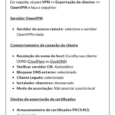
Em seguida, vá para
VPN >> Exportação de clientes >>
OpenVPN
e faça o seguinte:
Servidor OpenVPN
Servidor de acesso remoto
: selecione o servidor
OpenVPN criado
Comportamento de conexão do cliente
Resolução do nome do host:
Escolha seu cliente
DDNS (
CloufFlare
ou
DuckDNS
)
Verificar servidor CN:
Automático
Bloquear DNS externo:
selecionado
Cliente Legado:
selecionado
Instalador silencioso:
desmarcado
Modo de associação:
Não associar a porta local
Opções de exportação de certificados
Armazenamento de certificados PKCS #11: