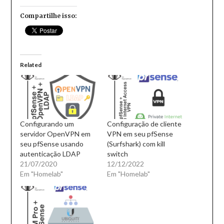
Compartilhe isso:
Related
Configurando um
Configuração de cliente
servidor OpenVPN em
VPN em seu pfSense
seu pfSense usando
(Surfshark) com kill
autenticação LDAP
switch
21/07/2020
12/12/2022
Em "Homelab"
Em "Homelab"