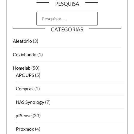
PESQUISA
PESQUISAR
POR:
CATEGORIAS
Aleatório
(3)
Cozinhando
(1)
Homelab
(50)
APC UPS
(5)
Compras
(1)
NAS Synology
(7)
pfSense
(33)
Proxmox
(4)