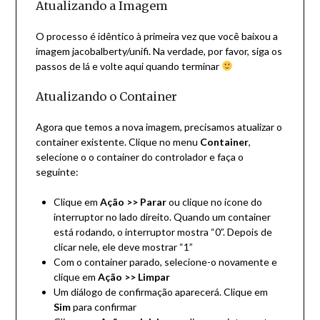
Atualizando a Imagem
O processo é idêntico à primeira vez que você baixou a
imagem jacobalberty/unifi. Na verdade, por favor,
siga os
passos de lá
e volte aqui quando terminar
Atualizando o Container
Agora que temos a nova imagem, precisamos atualizar o
container existente. Clique no menu
Container
,
selecione o o container do controlador e faça o
seguinte:
Clique em
Ação >> Parar
ou clique no ícone do
interruptor no lado direito. Quando um container
está rodando, o interruptor mostra “0”. Depois de
clicar nele, ele deve mostrar “1”
Com o container parado, selecione-o novamente e
clique em
Ação >> Limpar
Um diálogo de confirmação aparecerá. Clique em
Sim
para confirmar