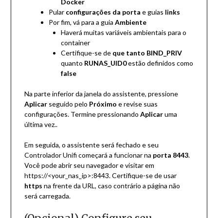
Docker
Pular
configurações da porta
e guias
links
Por fim, vá para a guia
Ambiente
Haverá muitas variáveis ambientais para o
container
Certifique-se de
que tanto BIND_PRIV
quanto
RUNAS_UID0
estão definidos como
false
Na parte inferior da janela do assistente, pressione
Aplicar
seguido pelo
Próximo
e revise suas
configurações. Termine pressionando
Aplicar
uma
última vez..
Em seguida, o assistente será fechado e seu
Controlador Unifi começará a funcionar na
porta 8443
.
Você pode abrir seu navegador e visitar em
https://<your_nas_ip>:8443. Certifique-se de usar
https
na frente da URL, caso contrário a página não
será carregada.