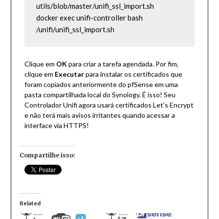
utils/blob/master/unifi_ssl_import.sh

docker exec unifi-controller bash 
/unifi/unifi_ssl_import.sh
Clique em
OK
para criar a tarefa agendada. Por fim,
clique em
Executar
para instalar os certificados que
foram copiados anteriormente do pfSense em uma
pasta compartilhada local do Synology. É isso! Seu
Controlador Unifi agora usará certificados Let’s Encrypt
e não terá mais avisos irritantes quando acessar a
interface via HTTPS!
Compartilhe isso:
Related