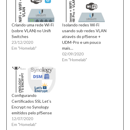
Criando uma rede Wi-Fi
Isolando redes Wi-Fi
(sobre VLAN) no Unifi
usando sub-redes VLAN
Switches
através do pfSense +
23/12/2020
UDM-Pro e um pouco
Em "Homelab"
mais…
02/09/2020
Em "Homelab"
Configurando
Certificados SSL Let’s
Encrypt no Synology
emitidos pelo pfSense
12/07/2020
Em "Homelab"