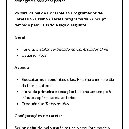
cronograma para esta parte!
Vá para
Painel de Controle >> Programador de
Tarefas >> Criar >> Tarefa programada >> Script
definido pelo usuário
e faça o seguinte:
Geral
Tarefa:
Instalar certificado no Controlador Unifi
Usuário:
root
Agenda
Executar nos seguintes dias:
Escolha o mesmo dia
da tarefa anterior
Hora da primeira execução:
Escolha um tempo 5
minutos após a tarefa anterior
Frequência:
Todos os dias
Configurações de tarefas
Script definido pelo usuário:
use o seguinte modelo.