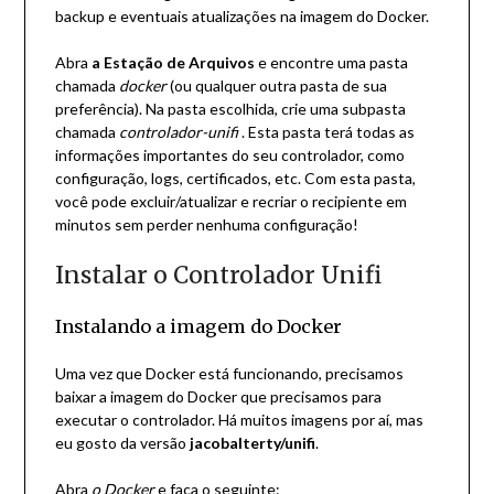
backup e eventuais atualizações na imagem do Docker.
Abra
a Estação de Arquivos
e encontre uma pasta
chamada
docker
(ou qualquer outra pasta de sua
preferência). Na pasta escolhida, crie uma subpasta
chamada
controlador-unifi
. Esta pasta terá todas as
informações importantes do seu controlador, como
configuração, logs, certificados, etc. Com esta pasta,
você pode excluir/atualizar e recriar o recipiente em
minutos sem perder nenhuma configuração!
Instalar o Controlador Unifi
Instalando a imagem do Docker
Uma vez que Docker está funcionando, precisamos
baixar a imagem do Docker que precisamos para
executar o controlador. Há muitos imagens por aí, mas
eu gosto da versão
jacobalterty/unifi
.
Abra
o Docker
e faça o seguinte: