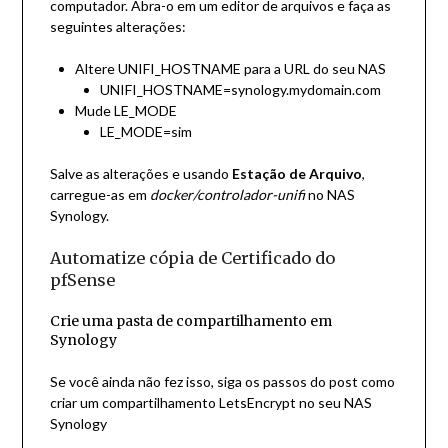
computador. Abra-o em um editor de arquivos e faça as
seguintes alterações:
Altere UNIFI_HOSTNAME para a URL do seu NAS
UNIFI_HOSTNAME=synology.mydomain.com
Mude LE_MODE
LE_MODE=sim
Salve as alterações e usando
Estação de Arquivo
,
carregue-as em
docker/controlador-unifi
no NAS
Synology.
Automatize cópia de Certificado do
pfSense
Crie uma pasta de compartilhamento em
Synology
Se você ainda não fez isso, siga os passos do post
como
criar um compartilhamento LetsEncrypt no seu NAS
Synology