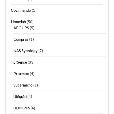
Cozinhando
(1)
Homelab
(50)
APC UPS
(5)
Compras
(1)
NAS Synology
(7)
pfSense
(33)
Proxmox
(4)
Supermicro
(1)
Ubiquiti
(4)
UDM Pro
(4)