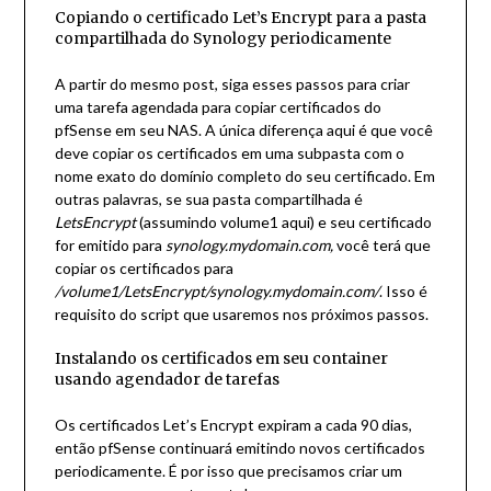
Copiando o certificado Let’s Encrypt para a pasta
compartilhada do Synology periodicamente
A partir do mesmo post,
siga esses passos para criar
uma tarefa agendada para copiar certificados do
pfSense em seu NAS
. A única diferença aqui é que você
deve copiar os certificados em uma subpasta com o
nome exato do domínio completo do seu certificado. Em
outras palavras, se sua pasta compartilhada é
LetsEncrypt
(assumindo volume1 aqui) e seu certificado
for emitido para
synology.mydomain.com,
você terá que
copiar os certificados para
/volume1/LetsEncrypt/synology.mydomain.com/
. Isso é
requisito do script que usaremos nos próximos passos.
Instalando os certificados em seu container
usando agendador de tarefas
Os certificados Let’s Encrypt expiram a cada 90 dias,
então pfSense continuará emitindo novos certificados
periodicamente. É por isso que precisamos criar um