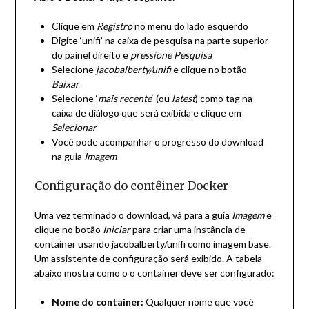
Clique em
Registro
no menu do lado esquerdo
Digite ‘unifi’ na caixa de pesquisa na parte superior
do painel direito e
pressione Pesquisa
Selecione
jacobalberty/unifi
e clique no botão
Baixar
Selecione ‘
mais recente
‘ (ou
latest
) como tag na
caixa de diálogo que será exibida e clique em
Selecionar
Você pode acompanhar o progresso do download
na guia
Imagem
Configuração do contêiner Docker
Uma vez terminado o download, vá para a guia
Imagem
e
clique no botão
Iniciar
para criar uma instância de
container usando jacobalberty/unifi como imagem base.
Um assistente de configuração será exibido. A tabela
abaixo mostra como o o container deve ser configurado:
Nome do container:
Qualquer nome que você