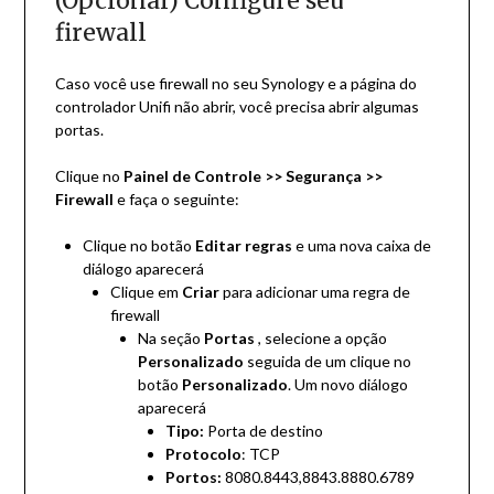
(Opcional) Configure seu
firewall
Caso você use firewall no seu Synology e a página do
controlador Unifi não abrir, você precisa abrir algumas
portas.
Clique no
Painel de Controle >> Segurança >>
Firewall
e faça o seguinte:
Clique no botão
Editar regras
e uma nova caixa de
diálogo aparecerá
Clique em
Criar
para adicionar uma regra de
firewall
Na seção
Portas
, selecione a opção
Personalizado
seguida de um clique no
botão
Personalizado
. Um novo diálogo
aparecerá
Tipo:
Porta de destino
Protocolo
: TCP
Portos:
8080.8443,8843.8880.6789