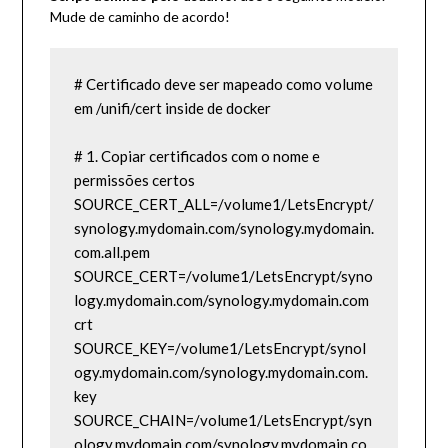
Mude de caminho de acordo!
# Certificado deve ser mapeado como volume 
em /unifi/cert inside de docker

# 1. Copiar certificados com o nome e 
permissões certos

SOURCE_CERT_ALL=/volume1/LetsEncrypt/
synology.mydomain.com/synology.mydomain.
com.all.pem

SOURCE_CERT=/volume1/LetsEncrypt/syno
logy.mydomain.com/synology.mydomain.com
crt

SOURCE_KEY=/volume1/LetsEncrypt/synol
ogy.mydomain.com/synology.mydomain.com.
key

SOURCE_CHAIN=/volume1/LetsEncrypt/syn
ology.mydomain.com/synology.mydomain.co