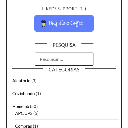
LIKED? SUPPORT IT :)
Buy Me a Coffee
PESQUISA
PESQUISAR
POR:
CATEGORIAS
Aleatório
(3)
Cozinhando
(1)
Homelab
(50)
APC UPS
(5)
Compras
(1)