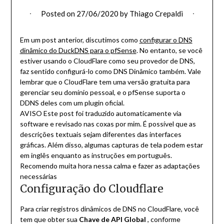
Posted on
27/06/2020
by
Thiago Crepaldi
Em um post anterior, discutimos como
configurar o DNS
dinâmico do DuckDNS para o pfSense
. No entanto, se você
estiver usando o CloudFlare como seu provedor de DNS,
faz sentido configurá-lo como DNS Dinâmico também. Vale
lembrar que o CloudFlare tem uma versão gratuita para
gerenciar seu domínio pessoal, e o pfSense suporta o
DDNS deles com um plugin oficial.
AVISO
Este post foi traduzido automaticamente via
software e revisado nas coxas por mim. É possível que as
descrições textuais sejam diferentes das interfaces
gráficas. Além disso, algumas capturas de tela podem estar
em inglês enquanto as instruções em português.
Recomendo muita hora nessa calma e fazer as adaptações
necessárias
Configuração do Cloudflare
Para criar registros dinâmicos de DNS no CloudFlare, você
tem que obter sua
Chave de API Global
, conforme