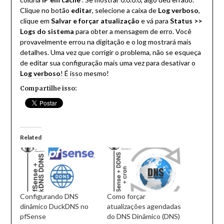
Clique no botão
editar
, selecione a caixa de
Log verboso
,
clique em
Salvar e forçar atualização
e vá para
Status >>
Logs do sistema
para obter a mensagem de erro. Você
provavelmente errou na digitação e o log mostrará mais
detalhes. Uma vez que corrigir o problema, não se esqueça
de editar sua configuração mais uma vez para desativar o
Log verboso
! É isso mesmo!
Compartilhe isso:
Related
Configurando DNS
Como forçar
dinâmico DuckDNS no
atualizações agendadas
pfSense
do DNS Dinâmico (DNS)