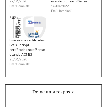
27/06/2020
usando cron no pfSense
Em "Homelab"
16/04/2022
Em "Homelab"
Emissão de certificados
Let’s Encrypt
certificados no pfSense
usando ACME!
25/06/2020
Em "Homelab"
Deixe uma resposta